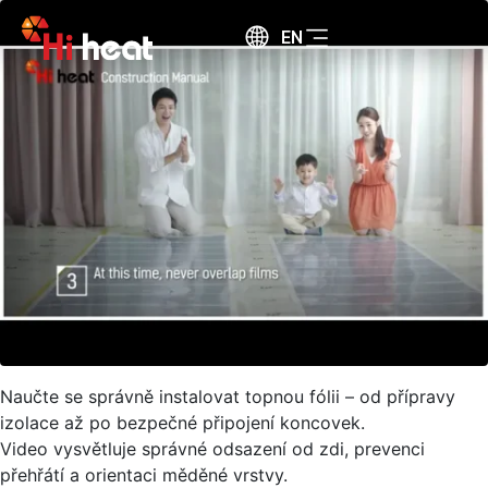
EN
Naučte se správně instalovat topnou fólii – od přípravy
izolace až po bezpečné připojení koncovek.
Video vysvětluje správné odsazení od zdi, prevenci
přehřátí a orientaci měděné vrstvy.