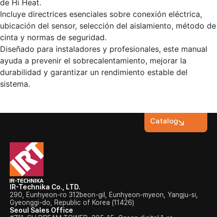
de Hi Heat.
Incluye directrices esenciales sobre conexión eléctrica,
ubicación del sensor, selección del aislamiento, método de
cinta y normas de seguridad.
Diseñado para instaladores y profesionales, este manual
ayuda a prevenir el sobrecalentamiento, mejorar la
durabilidad y garantizar un rendimiento estable del
sistema.
Catalog
IR-Technika Co., LTD.
290, Eunhyeon-ro 312beon-gil, Eunhyeon-myeon, Yangju-si,
Gyeonggi-do, Republic of Korea (11426)
Seoul Sales Office