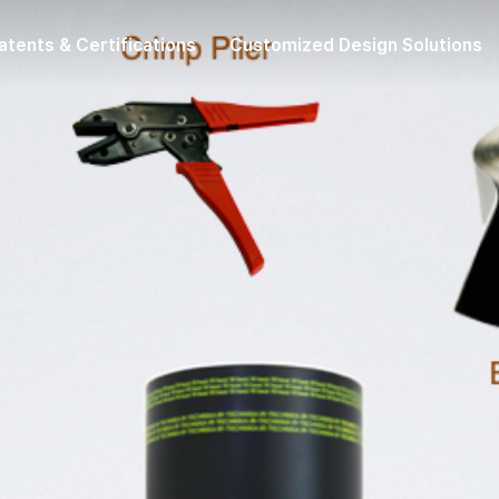
atents & Certifications
Customized Design Solutions