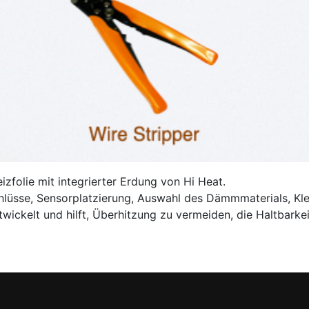
izfolie mit integrierter Erdung von Hi Heat.
Anschlüsse, Sensorplatzierung, Auswahl des Dämmmaterials, 
wickelt und hilft, Überhitzung zu vermeiden, die Haltbarke