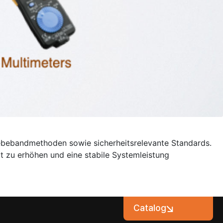
Klebebandmethoden sowie sicherheitsrelevante Standards.
it zu erhöhen und eine stabile Systemleistung
Catalog