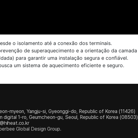
desde o isolamento até a conexão dos terminais.
 prevenção de superaquecimento e a orientação da camada
da) para garantir uma instalação segura e confiável.
e busca um sistema de aquecimento eficiente e seguro.
eon-myeon, Yangju-si, Gyeonggi-do, Republic of Korea (11426)
igital 1-ro, Geumcheon-gu, Seoul, Republic of Korea (08503)
e@hiheat.co.kr
erbee Global Design Group.