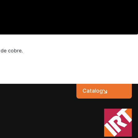
 de cobre.
Catalog