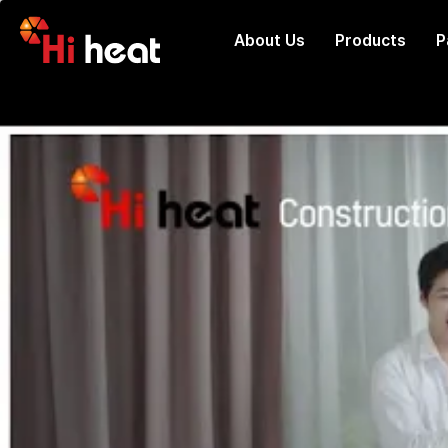
About Us
Products
P