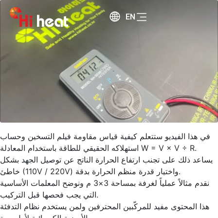
EN
في هذا الفيديو ستتعلم كيفية قياس مقاومة فيلم التسخين وحساب
استهلاكه الحقيقي للطاقة باستخدام المعادلة W = V × V ÷ R.
يساعد ذلك على تجنب ارتفاع الحرارة الناتج عن توصيل الجهد بشكل
خاطئ (110V / 220V) واختيار قدرة منظم الحرارة بدقة.
نقدم مثالاً عملياً لغرفة بمساحة 3×3 م ونوضح المعلمات الأساسية
التي يجب فحصها قبل التركيب.
هذا المحتوى مفيد للمركّبين المحترفين ولمن يستخدم نظام التدفئة